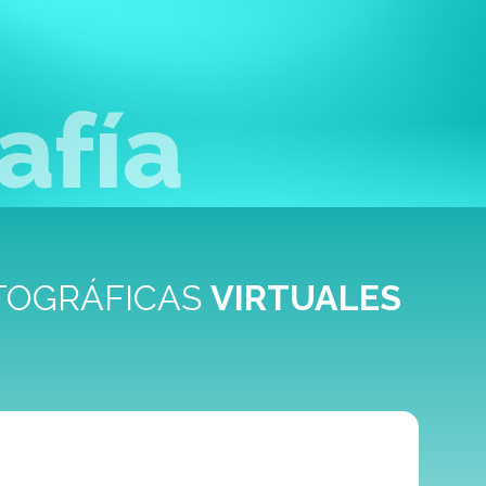
afía
TOGRÁFICAS
VIRTUALES
ES