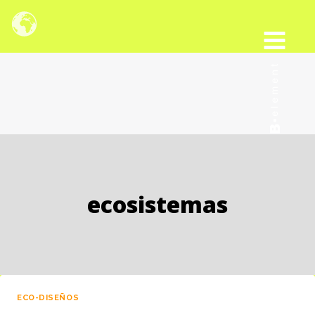
Saltar
al
contenido
ecosistemas
ECO-DISEÑOS