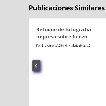
Publicaciones Similares
sión
Retoque de fotografía
impresa sobre lienzo
6
Por
B-elementADMIN
abril 18, 2016