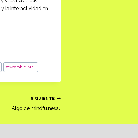
 y vuestras ideas.
 la interactividad en
#
wearable-ART
SIGUIENTE
Algo de mindfulness…