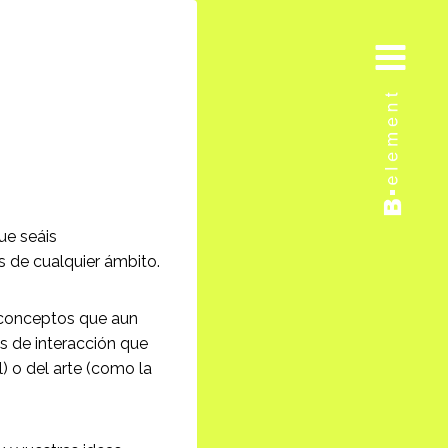
ue seáis
 de cualquier ámbito.
y conceptos que aun
es de interacción que
) o del arte (como la