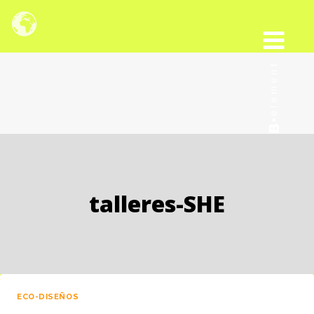
Saltar
al
contenido
talleres-SHE
ECO-DISEÑOS