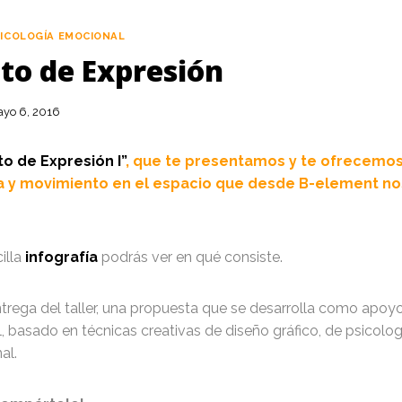
ICOLOGÍA EMOCIONAL
to de Expresión
yo 6, 2016
o de Expresión I”
, que te presentamos y te ofrecemos 
ca y movimiento en el espacio que desde B-element no
illa
infografía
podrás ver en qué consiste.
ntrega del taller, una propuesta que se desarrolla como apoyo
l, basado en técnicas creativas de diseño gráfico, de psicolo
al.