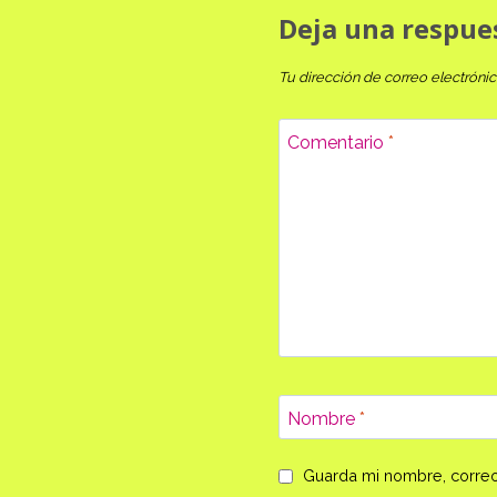
Deja una respue
Tu dirección de correo electrónic
Comentario
*
Nombre
*
Guarda mi nombre, correo